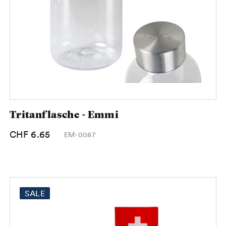
Tritanflasche - Emmi
CHF 6.65
EM-0087
SALE