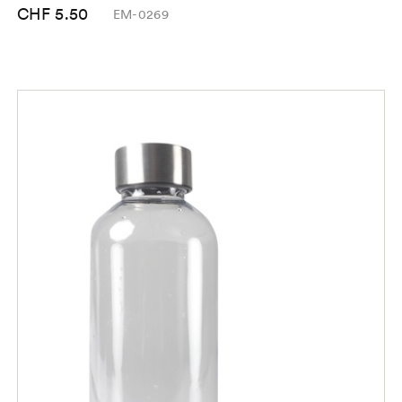
CHF 5.50
EM-0269