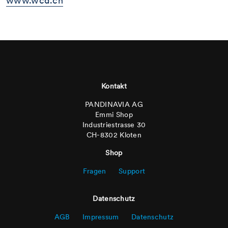
www.wcd.ch
Footer
Kontakt
PANDINAVIA AG
Emmi Shop
Industriestrasse 30
CH-8302 Kloten
Shop
Fragen
Support
Datenschutz
AGB
Impressum
Datenschutz