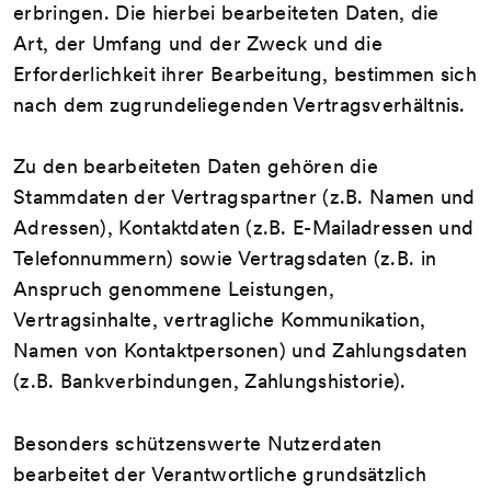
erbringen. Die hierbei bearbeiteten Daten, die
Art, der Umfang und der Zweck und die
Erforderlichkeit ihrer Bearbeitung, bestimmen sich
nach dem zugrundeliegenden Vertragsverhältnis.
Zu den bearbeiteten Daten gehören die
Stammdaten der Vertragspartner (z.B. Namen und
Adressen), Kontaktdaten (z.B. E-Mailadressen und
Telefonnummern) sowie Vertragsdaten (z.B. in
Anspruch genommene Leistungen,
Vertragsinhalte, vertragliche Kommunikation,
Namen von Kontaktpersonen) und Zahlungsdaten
(z.B. Bankverbindungen, Zahlungshistorie).
Besonders schützenswerte Nutzerdaten
bearbeitet der Verantwortliche grundsätzlich