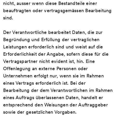
nicht, ausser wenn diese Bestandteile einer
beauftragten oder vertragsgemässen Bearbeitung
sind.
Der Verantwortliche bearbeitet Daten, die zur
Begründung und Erfüllung der vertraglichen
Leistungen erforderlich sind und weist auf die
Erforderlichkeit der Angabe, sofern diese für die
Vertragspartner nicht evident ist, hin. Eine
Offenlegung an externe Personen oder
Unternehmen erfolgt nur, wenn sie im Rahmen
eines Vertrags erforderlich ist. Bei der
Bearbeitung der dem Verantwortlichen im Rahmen
eines Auftrags überlassenen Daten, handelt er
entsprechend den Weisungen der Auftraggeber
sowie der gesetzlichen Vorgaben.